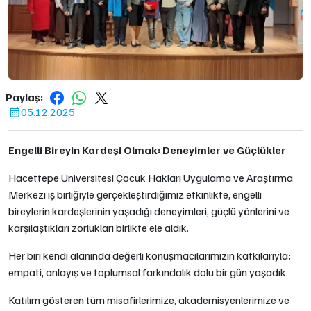
Paylaş:
05.12.2025
Engelli Bireyin Kardeşi Olmak: Deneyimler ve Güçlükler
Hacettepe Üniversitesi Çocuk Hakları Uygulama ve Araştırma
Merkezi iş birliğiyle gerçekleştirdiğimiz etkinlikte, engelli
bireylerin kardeşlerinin yaşadığı deneyimleri, güçlü yönlerini ve
karşılaştıkları zorlukları birlikte ele aldık.
Her biri kendi alanında değerli konuşmacılarımızın katkılarıyla;
empati, anlayış ve toplumsal farkındalık dolu bir gün yaşadık.
Katılım gösteren tüm misafirlerimize, akademisyenlerimize ve