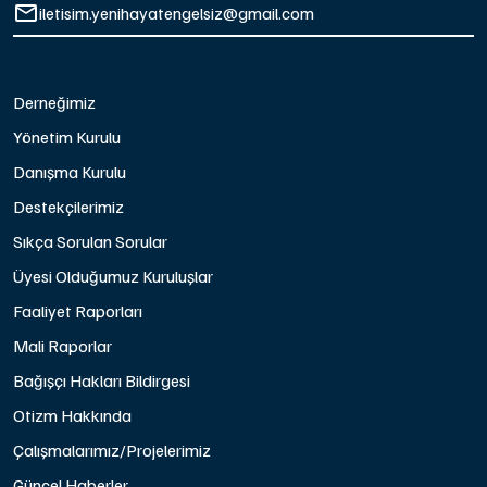
iletisim.yenihayatengelsiz@gmail.com
Derneğimiz
Yönetim Kurulu
Danışma Kurulu
Destekçilerimiz
Sıkça Sorulan Sorular
Üyesi Olduğumuz Kuruluşlar
Faaliyet Raporları
Mali Raporlar
Bağışçı Hakları Bildirgesi
Otizm Hakkında
Çalışmalarımız/Projelerimiz
Güncel Haberler