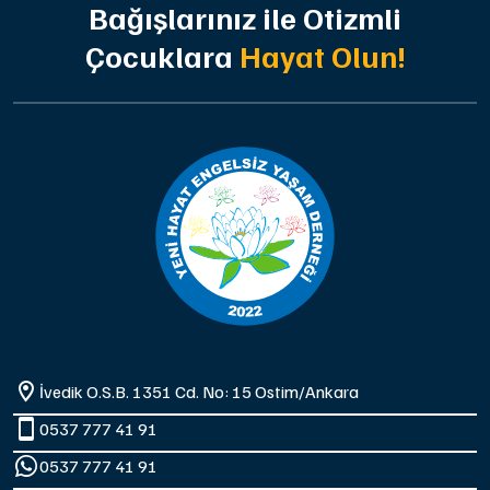
Bağışlarınız ile Otizmli
Çocuklara
Hayat Olun!
İvedik O.S.B. 1351 Cd. No: 15 Ostim/Ankara
0537 777 41 91
0537 777 41 91