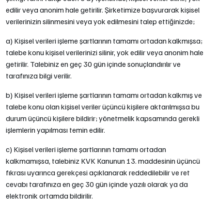
edilir veya anonim hale getirilir. Şirketimize başvurarak kişisel
verilerinizin silinmesini veya yok edilmesini talep ettiğinizde;
a) Kişisel verileri işleme şartlarının tamamı ortadan kalkmışsa;
talebe konu kişisel verilerinizi silinir, yok edilir veya anonim hale
getirilir. Talebiniz en geç 30 gün içinde sonuçlandırılır ve
tarafınıza bilgi verilir.
b) Kişisel verileri işleme şartlarının tamamı ortadan kalkmış ve
talebe konu olan kişisel veriler üçüncü kişilere aktarılmışsa bu
durum üçüncü kişilere bildirir; yönetmelik kapsamında gerekli
işlemlerin yapılması temin edilir.
c) Kişisel verileri işleme şartlarının tamamı ortadan
kalkmamışsa, talebiniz KVK Kanunun 13. maddesinin üçüncü
fıkrası uyarınca gerekçesi açıklanarak reddedilebilir ve ret
cevabı tarafınıza en geç 30 gün içinde yazılı olarak ya da
elektronik ortamda bildirilir.