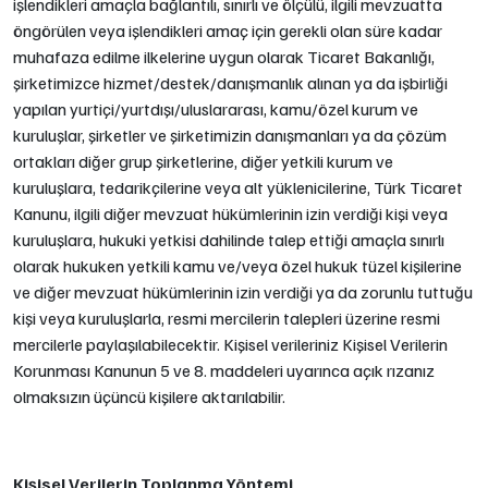
işlendikleri amaçla bağlantılı, sınırlı ve ölçülü, ilgili mevzuatta
öngörülen veya işlendikleri amaç için gerekli olan süre kadar
muhafaza edilme ilkelerine uygun olarak Ticaret Bakanlığı,
şirketimizce hizmet/destek/danışmanlık alınan ya da işbirliği
yapılan yurtiçi/yurtdışı/uluslararası, kamu/özel kurum ve
kuruluşlar, şirketler ve şirketimizin danışmanları ya da çözüm
ortakları diğer grup şirketlerine, diğer yetkili kurum ve
kuruluşlara, tedarikçilerine veya alt yüklenicilerine, Türk Ticaret
Kanunu, ilgili diğer mevzuat hükümlerinin izin verdiği kişi veya
kuruluşlara, hukuki yetkisi dahilinde talep ettiği amaçla sınırlı
olarak hukuken yetkili kamu ve/veya özel hukuk tüzel kişilerine
ve diğer mevzuat hükümlerinin izin verdiği ya da zorunlu tuttuğu
kişi veya kuruluşlarla, resmi mercilerin talepleri üzerine resmi
mercilerle paylaşılabilecektir. Kişisel verileriniz Kişisel Verilerin
Korunması Kanunun 5 ve 8. maddeleri uyarınca açık rızanız
olmaksızın üçüncü kişilere aktarılabilir.
Kişisel Verilerin Toplanma Yöntemi