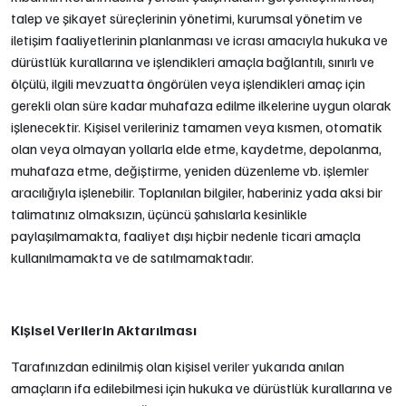
talep ve şikayet süreçlerinin yönetimi, kurumsal yönetim ve
iletişim faaliyetlerinin planlanması ve icrası amacıyla hukuka ve
dürüstlük kurallarına ve işlendikleri amaçla bağlantılı, sınırlı ve
ölçülü, ilgili mevzuatta öngörülen veya işlendikleri amaç için
gerekli olan süre kadar muhafaza edilme ilkelerine uygun olarak
işlenecektir. Kişisel verileriniz tamamen veya kısmen, otomatik
olan veya olmayan yollarla elde etme, kaydetme, depolanma,
muhafaza etme, değiştirme, yeniden düzenleme vb. işlemler
aracılığıyla işlenebilir. Toplanılan bilgiler, haberiniz yada aksi bir
talimatınız olmaksızın, üçüncü şahıslarla kesinlikle
paylaşılmamakta, faaliyet dışı hiçbir nedenle ticari amaçla
kullanılmamakta ve de satılmamaktadır.
Kişisel Verilerin Aktarılması
Tarafınızdan edinilmiş olan kişisel veriler yukarıda anılan
amaçların ifa edilebilmesi için hukuka ve dürüstlük kurallarına ve