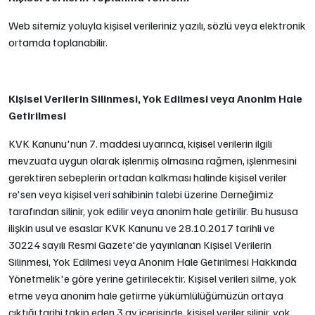
Web sitemiz yoluyla kişisel verileriniz yazılı, sözlü veya elektronik
ortamda toplanabilir.
Kişisel Verilerin Silinmesi, Yok Edilmesi veya Anonim Hale
Getirilmesi
KVK Kanunu'nun 7. maddesi uyarınca, kişisel verilerin ilgili
mevzuata uygun olarak işlenmiş olmasına rağmen, işlenmesini
gerektiren sebeplerin ortadan kalkması halinde kişisel veriler
re'sen veya kişisel veri sahibinin talebi üzerine Derneğimiz
tarafından silinir, yok edilir veya anonim hale getirilir. Bu hususa
ilişkin usul ve esaslar KVK Kanunu ve 28.10.2017 tarihli ve
30224 sayılı Resmi Gazete'de yayınlanan Kişisel Verilerin
Silinmesi, Yok Edilmesi veya Anonim Hale Getirilmesi Hakkında
Yönetmelik'e göre yerine getirilecektir. Kişisel verileri silme, yok
etme veya anonim hale getirme yükümlülüğümüzün ortaya
çıktığı tarihi takip eden 3 ay içerisinde, kişisel veriler silinir, yok