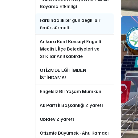
Boyama Etkinliği
Farkındalık bir gün değil, bir
ömür sürmeli…
Ankara Kent Konseyi Engelli
Meclisi, İlçe Belediyeleri ve
STK'lar Anıtkabirde
OTİZMDE EĞİTİMDEN
İSTİHDAMA!
Engelsiz Bir Yaşam Mümkün!
Ak Parti İl Başkanlığı Ziyareti
Obidev Ziyareti
Otizmle Büyümek - Ahu Kamacı