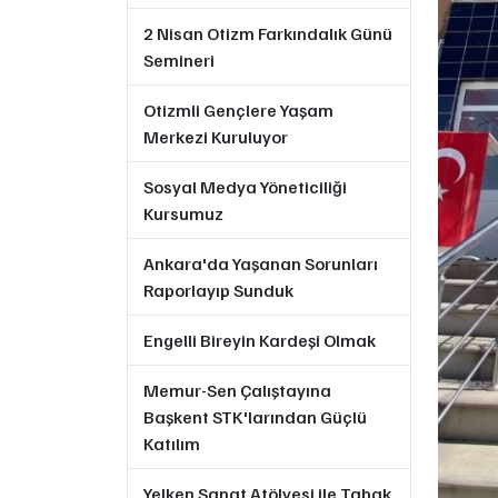
2 Nisan Otizm Farkındalık Günü
Semineri
Otizmli Gençlere Yaşam
Merkezi Kuruluyor
Sosyal Medya Yöneticiliği
Kursumuz
Ankara'da Yaşanan Sorunları
Raporlayıp Sunduk
Engelli Bireyin Kardeşi Olmak
Memur-Sen Çalıştayına
Başkent STK'larından Güçlü
Katılım
Yelken Sanat Atölyesi ile Tabak