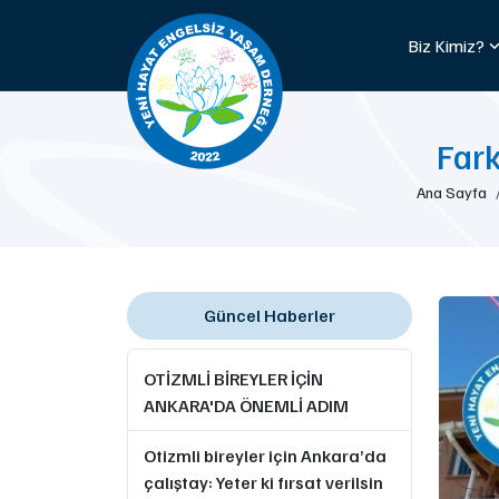
Biz Kimiz?
Fark
Ana Sayfa
Güncel Haberler
OTİZMLİ BİREYLER İÇİN
ANKARA'DA ÖNEMLİ ADIM
Otizmli bireyler için Ankara’da
çalıştay: Yeter ki fırsat verilsin