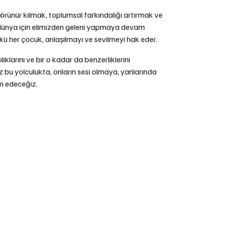
rünür kılmak, toplumsal farkındalığı artırmak ve
 dünya için elimizden geleni yapmaya devam
ü her çocuk, anlaşılmayı ve sevilmeyi hak eder.
ılıklarını ve bir o kadar da benzerliklerini
bu yolculukta, onların sesi olmaya, yanlarında
 edeceğiz.