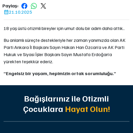
Paylaş:
21.10.2025
18 yaş üstü otizmli bireyler için umut dolu bir adım daha attık..
Bu anlamlı süreçte destekleriyle her zaman yanımızda olan AK
Parti Ankara İl Başkanı Sayın Hakan Han Özcan’a ve AK Parti
Hukuk ve Siyasi İşler Başkanı Sayın Mustafa Erdoğan’a
yürekten teşekkür ederiz.
“Engelsiz bir yaşam, hepimizin ortak sorumluluğu.”
Bağışlarınız ile Otizmli
Çocuklara
Hayat Olun!