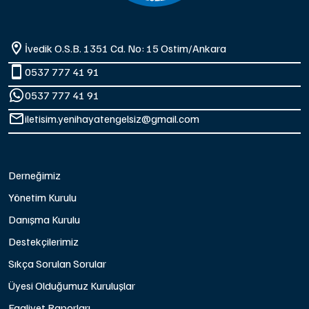
İvedik O.S.B. 1351 Cd. No: 15 Ostim/Ankara
0537 777 41 91
0537 777 41 91
iletisim.yenihayatengelsiz@gmail.com
Derneğimiz
Yönetim Kurulu
Danışma Kurulu
Destekçilerimiz
Sıkça Sorulan Sorular
Üyesi Olduğumuz Kuruluşlar
Faaliyet Raporları