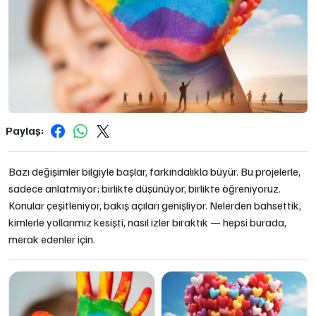
Paylaş:
Bazı değişimler bilgiyle başlar, farkındalıkla büyür. Bu projelerle,
sadece anlatmıyor; birlikte düşünüyor, birlikte öğreniyoruz.
Konular çeşitleniyor, bakış açıları genişliyor. Nelerden bahsettik,
kimlerle yollarımız kesişti, nasıl izler bıraktık — hepsi burada,
merak edenler için.