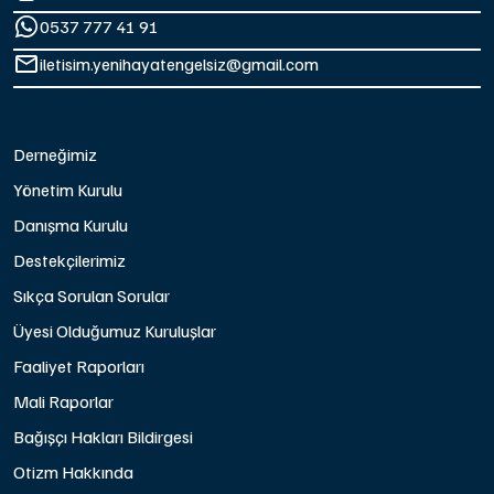
0537 777 41 91
iletisim.yenihayatengelsiz@gmail.com
Derneğimiz
Yönetim Kurulu
Danışma Kurulu
Destekçilerimiz
Sıkça Sorulan Sorular
Üyesi Olduğumuz Kuruluşlar
Faaliyet Raporları
Mali Raporlar
Bağışçı Hakları Bildirgesi
Otizm Hakkında