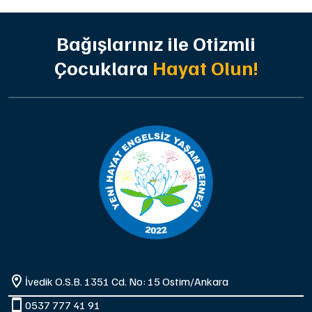
Bağışlarınız ile Otizmli
Çocuklara
Hayat Olun!
İvedik O.S.B. 1351 Cd. No: 15 Ostim/Ankara
0537 777 41 91